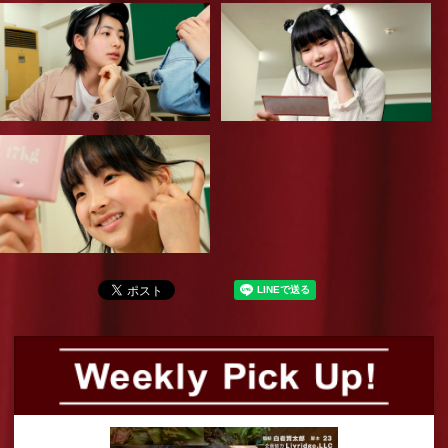
彼女とご飯を食べる僕season2 タコス
編
シリーズから選ぶ
カテゴリから選ぶ
Tweets by Mixing_Cinema
お問い合わせ
各種お問い合わせはこちらからどうぞ。