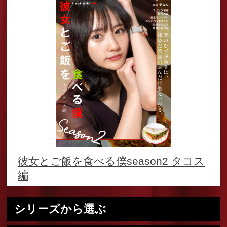
(c) 2020 Cinematech. All rights reserved.
このサイトに掲載の写真、文章などの無断転載・転用・引用・
複写・複製行為を禁じます。