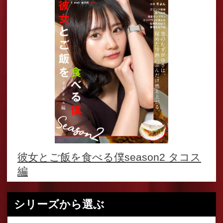
カテゴリから選ぶ
Tweets by Mixing_Cinema
お問い合わせ
各種お問い合わせはこちらからどうぞ。