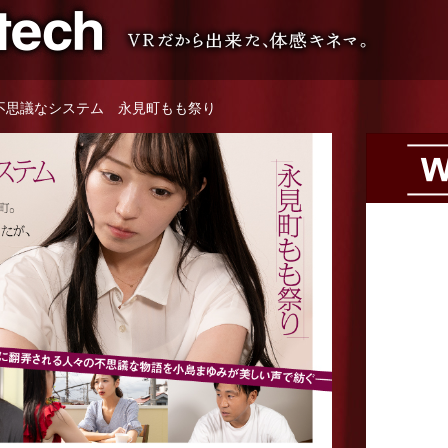
VR専門 短編映画メーカー
不思議なシステム 永見町もも祭り