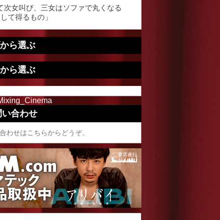
て次女叫び、三女はソファで丸くなる
くして得るもの」
から選ぶ
から選ぶ
Mixing_Cinema
問い合わせ
合わせはこちらからどうぞ。