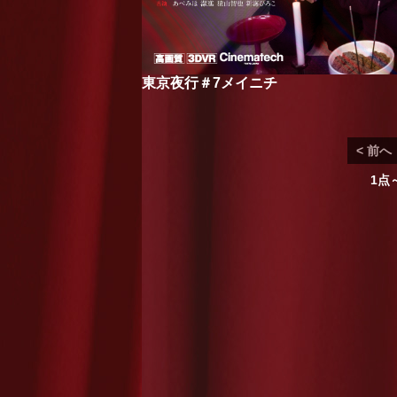
東京夜行＃7メイニチ
< 前へ
1点