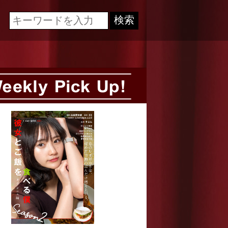
Cinematech-キネマテック-
検索
Weekly Pick Up!