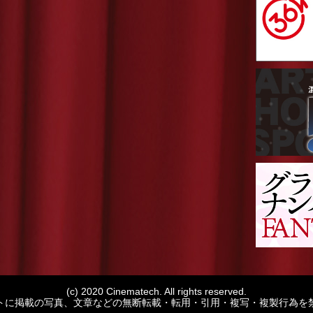
(c) 2020 Cinematech. All rights reserved.
トに掲載の写真、文章などの無断転載・転用・引用・複写・複製行為を