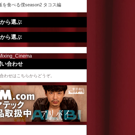
を食べる僕season2 タコス編
から選ぶ
から選ぶ
Mixing_Cinema
問い合わせ
合わせはこちらからどうぞ。