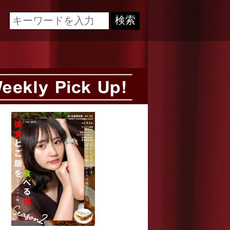
Cinematech-キネマテック-
検索
Weekly Pick Up!