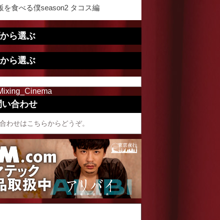
を食べる僕season2 タコス編
から選ぶ
から選ぶ
Mixing_Cinema
問い合わせ
合わせはこちらからどうぞ。