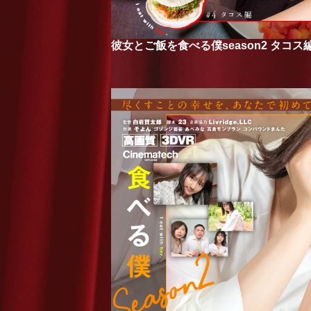
彼女とご飯を食べる僕season2 タコス