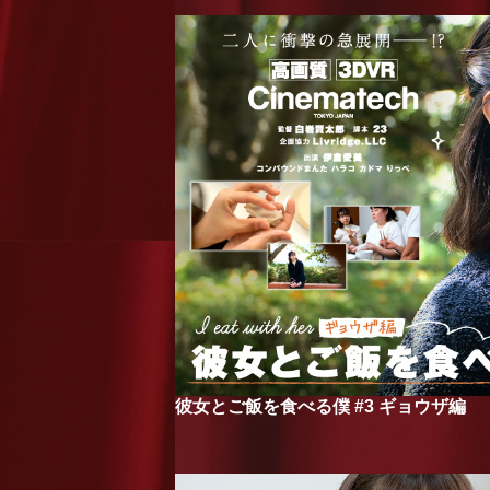
彼女とご飯を食べる僕 #3 ギョウザ編