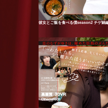
彼女とご飯を食べる僕season2 チゲ鍋