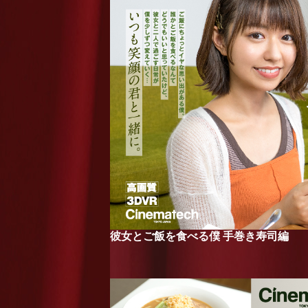
彼女とご飯を食べる僕 手巻き寿司編