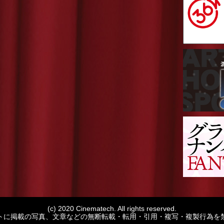
(c) 2020 Cinematech. All rights reserved.
トに掲載の写真、文章などの無断転載・転用・引用・複写・複製行為を