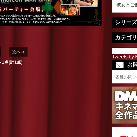
彼女とご飯
シリーズ
カテゴリ
次へ >
Tweets by 
～1点(計1点)
お
各種お問い