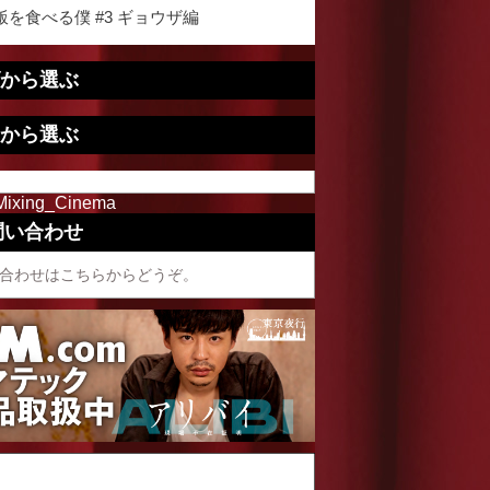
を食べる僕 #3 ギョウザ編
から選ぶ
から選ぶ
Mixing_Cinema
問い合わせ
合わせはこちらからどうぞ。