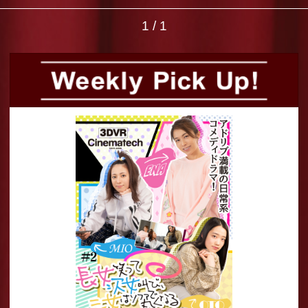
長女笑って次女叫び、三女はソファで
丸くなる ＃2「無くして得るもの」
シリーズから選ぶ
カテゴリから選ぶ
Tweets by Mixing_Cinema
お問い合わせ