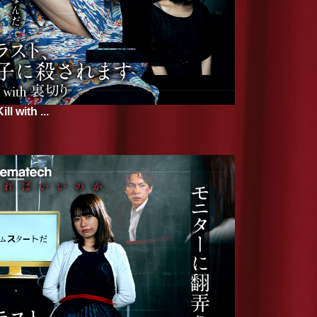
ith ...