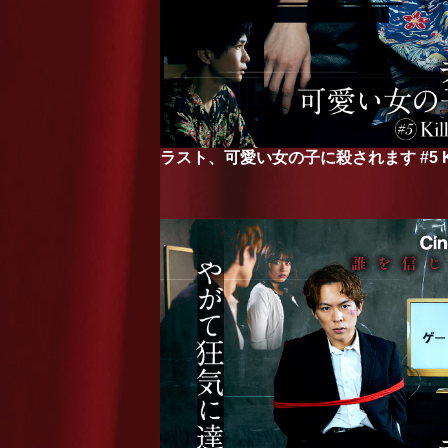
ラスト、可愛い女の子に殺されます #5 Kill w