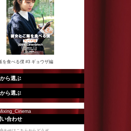
を食べる僕 #3 ギョウザ編
から選ぶ
から選ぶ
Mixing_Cinema
問い合わせ
合わせはこちらからどうぞ。