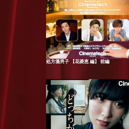
処方箋男子 【花菱恵 編】 前編