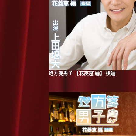
処方箋男子 【花菱恵 編】 後編